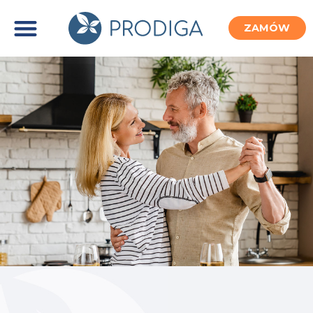
ZAMÓW