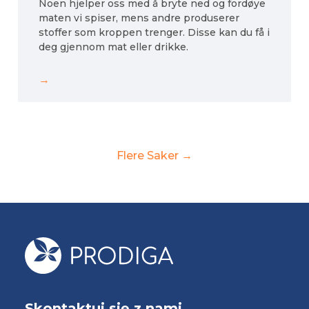
Noen hjelper oss med å bryte ned og fordøye
maten vi spiser, mens andre produserer
stoffer som kroppen trenger. Disse kan du få i
deg gjennom mat eller drikke.
→
Flere Saker →
Skontaktuj się z nami