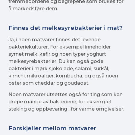
fremmedordene og begrepene som brukes for
å markedsføre dem.
Finnes det melkesyrebakterier i mat?
Ja, i noen matvarer finnes det levende
bakteriekulturer. For eksempel inneholder
syrnet melk, kefir og noen typer yoghurt
melkesyrebakterier. Du kan også gode
bakterier i mørk sjokolade, salami, surkål,
kimchi, mikroalger, kombucha, og også noen
oster som cheddar og goudaost.
Noen matvarer utsettes også for ting som kan
drepe mange av bakteriene, for eksempel
steking og oppbevaring i for varme omgivelser.
Forskjeller mellom matvarer