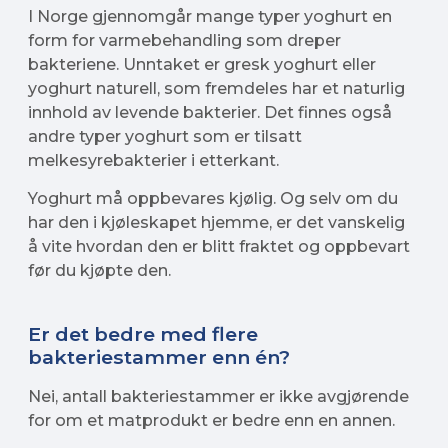
I Norge gjennomgår mange typer yoghurt en
form for varmebehandling som dreper
bakteriene. Unntaket er gresk yoghurt eller
yoghurt naturell, som fremdeles har et naturlig
innhold av levende bakterier. Det finnes også
andre typer yoghurt som er tilsatt
melkesyrebakterier i etterkant.
Yoghurt må oppbevares kjølig. Og selv om du
har den i kjøleskapet hjemme, er det vanskelig
å vite hvordan den er blitt fraktet og oppbevart
før du kjøpte den.
Er det bedre med flere
bakteriestammer enn én?
Nei, antall bakteriestammer er ikke avgjørende
for om et matprodukt er bedre enn en annen.