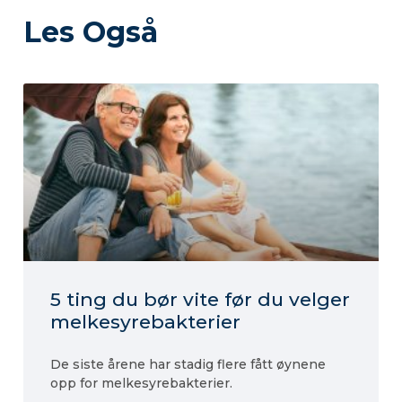
Les Også​
5 ting du bør vite før du velger
melkesyrebakterier
De siste årene har stadig flere fått øynene
opp for melkesyrebakterier.